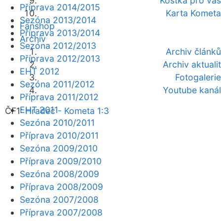
Kostka pro vás
Příprava 2014/2015
Karta Kometa
Sezóna 2013/2014
Fanshop
Příprava 2013/2014
Archiv
Sezóna 2012/2013
Archiv článků
Příprava 2012/2013
Archiv aktualit
EHT 2012
Fotogalerie
Sezóna 2011/2012
Youtube kanál
Příprava 2011/2012
EHT 2011
ČF1:
Hradec - Kometa 1:3
Sezóna 2010/2011
Příprava 2010/2011
Sezóna 2009/2010
Příprava 2009/2010
Sezóna 2008/2009
Příprava 2008/2009
Sezóna 2007/2008
Příprava 2007/2008