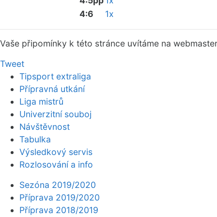
4:5pp
1x
4:6
1x
Vaše připomínky k této stránce uvítáme na webmaste
Tweet
Tipsport extraliga
Přípravná utkání
Liga mistrů
Univerzitní souboj
Návštěvnost
Tabulka
Výsledkový servis
Rozlosování a info
Sezóna 2019/2020
Příprava 2019/2020
Příprava 2018/2019