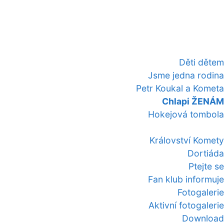
Děti dětem
Jsme jedna rodina
Petr Koukal a Kometa
Chlapi ŽENÁM
Hokejová tombola
Království Komety
Dortiáda
Ptejte se
Fan klub informuje
Fotogalerie
Aktivní fotogalerie
Download