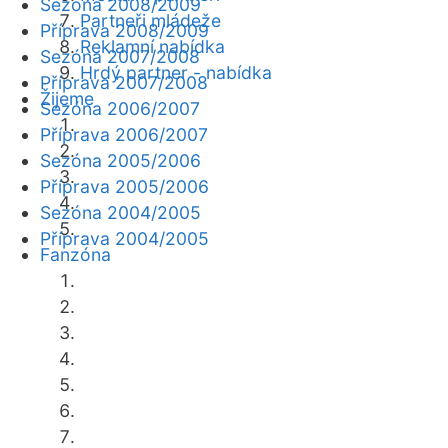
Sezóna 2008/2009
Partneři mládeže
Příprava 2008/2009
Reklamní nabídka
Sezóna 2007/2008
Hrdý partner - nabídka
Příprava 2007/2008
Žijeme
Sezóna 2006/2007
Příprava 2006/2007
Sezóna 2005/2006
Příprava 2005/2006
Sezóna 2004/2005
Příprava 2004/2005
Fanzóna