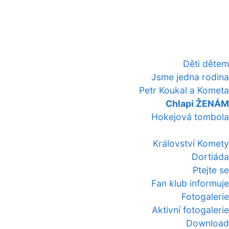
Děti dětem
Jsme jedna rodina
Petr Koukal a Kometa
Chlapi ŽENÁM
Hokejová tombola
Království Komety
Dortiáda
Ptejte se
Fan klub informuje
Fotogalerie
Aktivní fotogalerie
Download