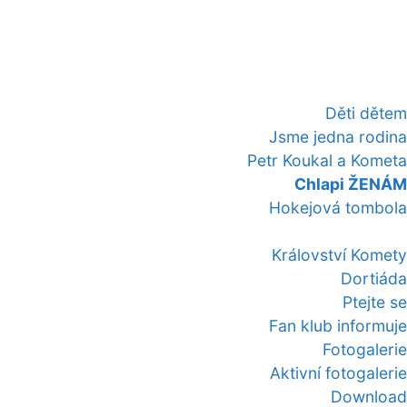
Děti dětem
Jsme jedna rodina
Petr Koukal a Kometa
Chlapi ŽENÁM
Hokejová tombola
Království Komety
Dortiáda
Ptejte se
Fan klub informuje
Fotogalerie
Aktivní fotogalerie
Download