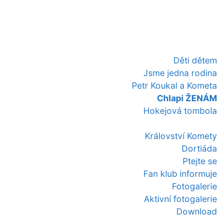
Děti dětem
Jsme jedna rodina
Petr Koukal a Kometa
Chlapi ŽENÁM
Hokejová tombola
Království Komety
Dortiáda
Ptejte se
Fan klub informuje
Fotogalerie
Aktivní fotogalerie
Download