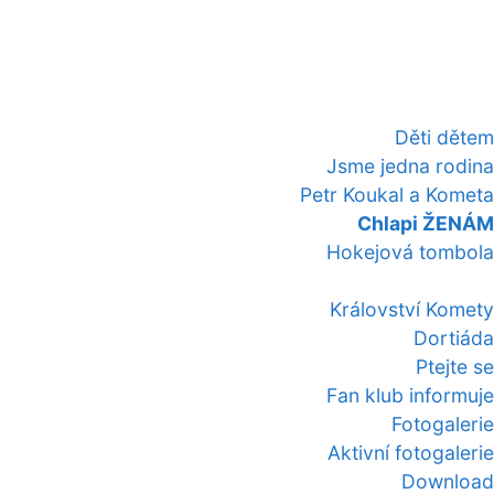
Děti dětem
Jsme jedna rodina
Petr Koukal a Kometa
Chlapi ŽENÁM
Hokejová tombola
Království Komety
Dortiáda
Ptejte se
Fan klub informuje
Fotogalerie
Aktivní fotogalerie
Download