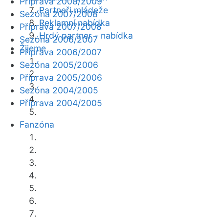
Příprava 2008/2009
Partneři mládeže
Sezóna 2007/2008
Reklamní nabídka
Příprava 2007/2008
Hrdý partner - nabídka
Sezóna 2006/2007
Žijeme
Příprava 2006/2007
Sezóna 2005/2006
Příprava 2005/2006
Sezóna 2004/2005
Příprava 2004/2005
Fanzóna