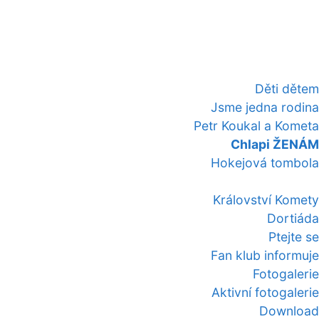
Děti dětem
Jsme jedna rodina
Petr Koukal a Kometa
Chlapi ŽENÁM
Hokejová tombola
Království Komety
Dortiáda
Ptejte se
Fan klub informuje
Fotogalerie
Aktivní fotogalerie
Download