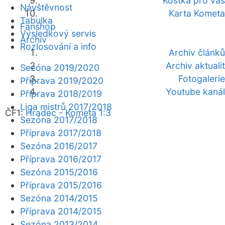
Kostka pro vás
Návštěvnost
Karta Kometa
Tabulka
Fanshop
Výsledkový servis
Archiv
Rozlosování a info
Archiv článků
Archiv aktualit
Sezóna 2019/2020
Fotogalerie
Příprava 2019/2020
Youtube kanál
Příprava 2018/2019
Liga mistrů 2017/2018
ČF1:
Hradec - Kometa 1:3
Sezóna 2017/2018
Příprava 2017/2018
Sezóna 2016/2017
Příprava 2016/2017
Sezóna 2015/2016
Příprava 2015/2016
Sezóna 2014/2015
Příprava 2014/2015
Sezóna 2013/2014