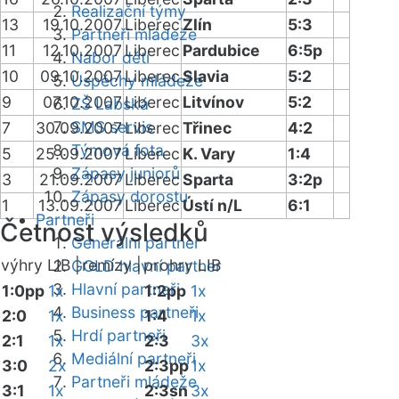
Realizační týmy
13
19.10.2007
Liberec
Zlín
5:3
Partneři mládeže
11
12.10.2007
Liberec
Pardubice
6:5p
Nábor dětí
10
09.10.2007
Liberec
Slavia
5:2
Úspěchy mládeže
9
07.10.2007
Liberec
Litvínov
5:2
ZŠ Labská
SMS servis
7
30.09.2007
Liberec
Třinec
4:2
Týmová fota
5
25.09.2007
Liberec
K. Vary
1:4
Zápasy juniorů
3
21.09.2007
Liberec
Sparta
3:2p
Zápasy dorostu
1
13.09.2007
Liberec
Ústí n/L
6:1
Partneři
Četnost výsledků
Generální partner
výhry LIB |
remízy |
prohry LIB
GOLD hlavní partner
Hlavní partneři
1:0pp
1x
1:2pp
1x
Business partneři
2:0
1x
1:4
1x
Hrdí partneři
2:1
1x
2:3
3x
Mediální partneři
3:0
2x
2:3pp
1x
Partneři mládeže
3:1
1x
2:3sn
3x