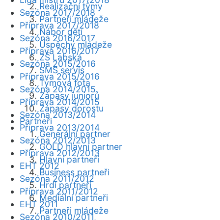
Realizační týmy
Sezóna 2017/2018
Partneři mládeže
Příprava 2017/2018
Nábor dětí
Sezóna 2016/2017
Úspěchy mládeže
Příprava 2016/2017
ZŠ Labská
Sezóna 2015/2016
SMS servis
Příprava 2015/2016
Týmová fota
Sezóna 2014/2015
Zápasy juniorů
Příprava 2014/2015
Zápasy dorostu
Sezóna 2013/2014
Partneři
Příprava 2013/2014
Generální partner
Sezóna 2012/2013
GOLD hlavní partner
Příprava 2012/2013
Hlavní partneři
EHT 2012
Business partneři
Sezóna 2011/2012
Hrdí partneři
Příprava 2011/2012
Mediální partneři
EHT 2011
Partneři mládeže
Sezóna 2010/2011