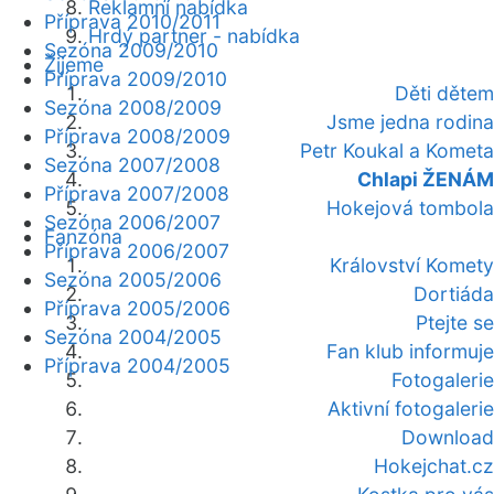
Reklamní nabídka
Příprava 2010/2011
Hrdý partner - nabídka
Sezóna 2009/2010
Žijeme
Příprava 2009/2010
Děti dětem
Sezóna 2008/2009
Jsme jedna rodina
Příprava 2008/2009
Petr Koukal a Kometa
Sezóna 2007/2008
Chlapi ŽENÁM
Příprava 2007/2008
Hokejová tombola
Sezóna 2006/2007
Fanzóna
Příprava 2006/2007
Království Komety
Sezóna 2005/2006
Dortiáda
Příprava 2005/2006
Ptejte se
Sezóna 2004/2005
Fan klub informuje
Příprava 2004/2005
Fotogalerie
Aktivní fotogalerie
Download
Hokejchat.cz