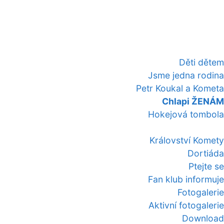
Děti dětem
Jsme jedna rodina
Petr Koukal a Kometa
Chlapi ŽENÁM
Hokejová tombola
Království Komety
Dortiáda
Ptejte se
Fan klub informuje
Fotogalerie
Aktivní fotogalerie
Download