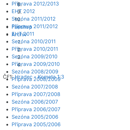
Příprava 2012/2013
EHT 2012
Sezóna 2011/2012
Příprava 2011/2012
Fanshop
EHT 2011
Archiv
Sezóna 2010/2011
Příprava 2010/2011
Sezóna 2009/2010
Příprava 2009/2010
Sezóna 2008/2009
ČF1:
Hradec - Kometa 1:3
Příprava 2008/2009
Sezóna 2007/2008
Příprava 2007/2008
Sezóna 2006/2007
Příprava 2006/2007
Sezóna 2005/2006
Příprava 2005/2006