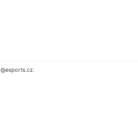
r
@esports.cz.