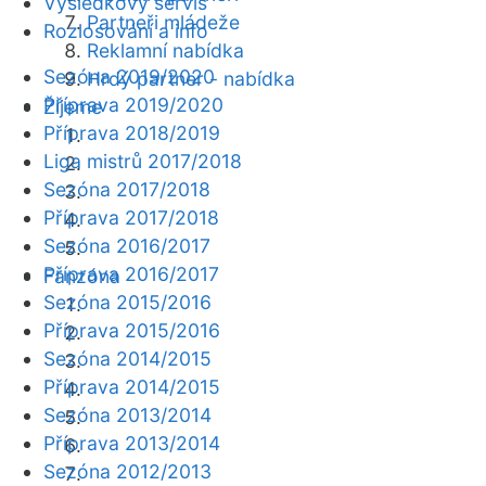
Výsledkový servis
Partneři mládeže
Rozlosování a info
Reklamní nabídka
Sezóna 2019/2020
Hrdý partner - nabídka
Příprava 2019/2020
Žijeme
Příprava 2018/2019
Liga mistrů 2017/2018
Sezóna 2017/2018
Příprava 2017/2018
Sezóna 2016/2017
Příprava 2016/2017
Fanzóna
Sezóna 2015/2016
Příprava 2015/2016
Sezóna 2014/2015
Příprava 2014/2015
Sezóna 2013/2014
Příprava 2013/2014
Sezóna 2012/2013