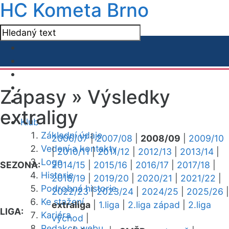
HC Kometa Brno
Zápasy »
Výsledky
extraligy
Klub
Základní údaje
2006/07
|
2007/08
|
2008/09
|
2009/10
Vedení a kontakty
|
2010/11
|
2011/12
|
2012/13
|
2013/14
|
Logo
SEZONA:
2014/15
|
2015/16
|
2016/17
|
2017/18
|
Historie
2018/19
|
2019/20
|
2020/21
|
2021/22
|
Podrobná historie
2022/23
|
2023/24
|
2024/25
|
2025/26
|
Ke stažení
extraliga
|
1.liga
|
2.liga západ
|
2.liga
LIGA:
Kariéra
východ
|
Redakce webu