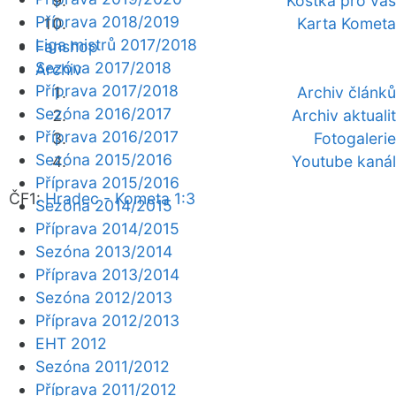
Kostka pro vás
Příprava 2018/2019
Karta Kometa
Liga mistrů 2017/2018
Fanshop
Sezóna 2017/2018
Archiv
Příprava 2017/2018
Archiv článků
Sezóna 2016/2017
Archiv aktualit
Příprava 2016/2017
Fotogalerie
Sezóna 2015/2016
Youtube kanál
Příprava 2015/2016
ČF1:
Hradec - Kometa 1:3
Sezóna 2014/2015
Příprava 2014/2015
Sezóna 2013/2014
Příprava 2013/2014
Sezóna 2012/2013
Příprava 2012/2013
EHT 2012
Sezóna 2011/2012
Příprava 2011/2012