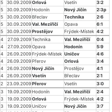
5
30.09.2009
Orlová
Vsetín
3:2
5
30.09.2009
Hodonín
Nový Jičín
2:3p
5
30.09.2009
Břeclav
Technika
2:6
5
30.09.2009
Val. Meziříčí
Opava
6:1
5
30.09.2009
Prostějov
Frýdek-Místek
4:2
4
27.09.2009
Technika
Val. Meziříčí
0:4
4
27.09.2009
Opava
Hodonín
5:9
4
26.09.2009
Frýdek-Místek
Uničov
4:6
4
26.09.2009
Přerov
Orlová
3:4
4
26.09.2009
Nový Jičín
Prostějov
4:1
4
26.09.2009
Vsetín
Břeclav
2:1
2
23.09.2009
Přerov
Vsetín
3:0
3
19.09.2009
Hodonín
Val. Meziříčí
2:4
3
19.09.2009
Orlová
Frýdek-Místek
4:2
3
19.09.2009
Uničov
Nový Jičín
3:7