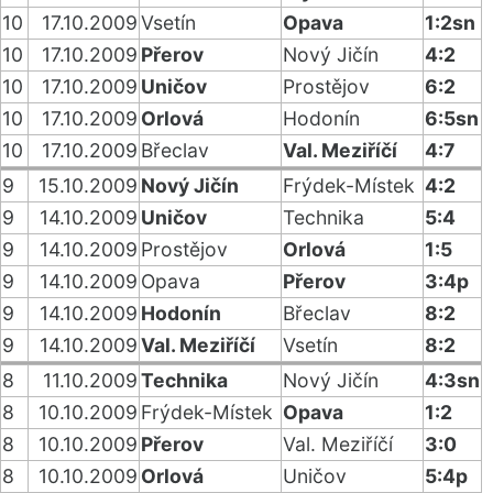
10
17.10.2009
Vsetín
Opava
1:2sn
10
17.10.2009
Přerov
Nový Jičín
4:2
10
17.10.2009
Uničov
Prostějov
6:2
10
17.10.2009
Orlová
Hodonín
6:5sn
10
17.10.2009
Břeclav
Val. Meziříčí
4:7
9
15.10.2009
Nový Jičín
Frýdek-Místek
4:2
9
14.10.2009
Uničov
Technika
5:4
9
14.10.2009
Prostějov
Orlová
1:5
9
14.10.2009
Opava
Přerov
3:4p
9
14.10.2009
Hodonín
Břeclav
8:2
9
14.10.2009
Val. Meziříčí
Vsetín
8:2
8
11.10.2009
Technika
Nový Jičín
4:3sn
8
10.10.2009
Frýdek-Místek
Opava
1:2
8
10.10.2009
Přerov
Val. Meziříčí
3:0
8
10.10.2009
Orlová
Uničov
5:4p