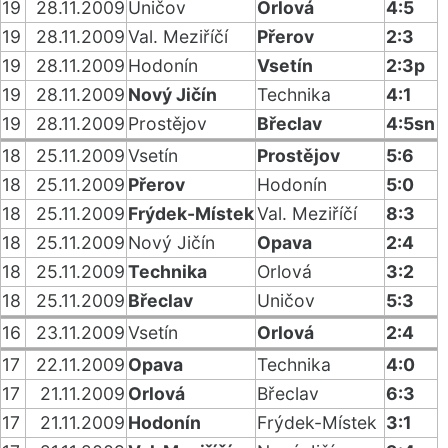
19
28.11.2009
Uničov
Orlová
4:5
19
28.11.2009
Val. Meziříčí
Přerov
2:3
19
28.11.2009
Hodonín
Vsetín
2:3p
19
28.11.2009
Nový Jičín
Technika
4:1
19
28.11.2009
Prostějov
Břeclav
4:5sn
18
25.11.2009
Vsetín
Prostějov
5:6
18
25.11.2009
Přerov
Hodonín
5:0
18
25.11.2009
Frýdek-Místek
Val. Meziříčí
8:3
18
25.11.2009
Nový Jičín
Opava
2:4
18
25.11.2009
Technika
Orlová
3:2
18
25.11.2009
Břeclav
Uničov
5:3
16
23.11.2009
Vsetín
Orlová
2:4
17
22.11.2009
Opava
Technika
4:0
17
21.11.2009
Orlová
Břeclav
6:3
17
21.11.2009
Hodonín
Frýdek-Místek
3:1