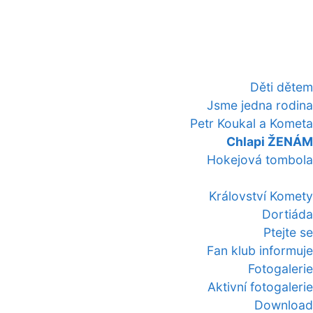
Děti dětem
Jsme jedna rodina
Petr Koukal a Kometa
Chlapi ŽENÁM
Hokejová tombola
Království Komety
Dortiáda
Ptejte se
Fan klub informuje
Fotogalerie
Aktivní fotogalerie
Download