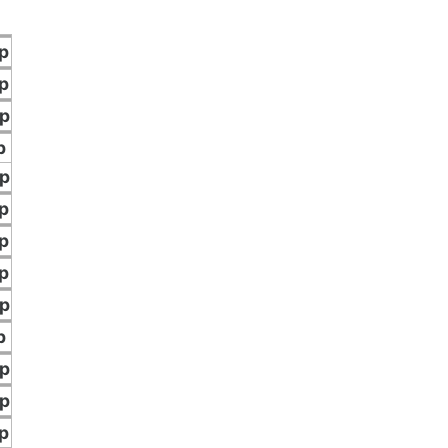
p
p
p
p
p
p
p
p
p
p
p
p
p