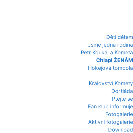
Děti dětem
Jsme jedna rodina
Petr Koukal a Kometa
Chlapi ŽENÁM
Hokejová tombola
Království Komety
Dortiáda
Ptejte se
Fan klub informuje
Fotogalerie
Aktivní fotogalerie
Download