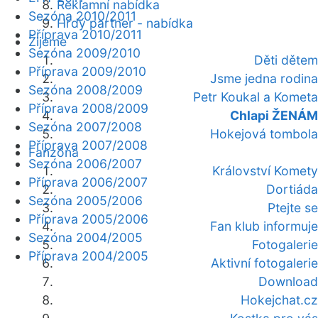
Reklamní nabídka
Sezóna 2010/2011
Hrdý partner - nabídka
Příprava 2010/2011
Žijeme
Sezóna 2009/2010
Děti dětem
Příprava 2009/2010
Jsme jedna rodina
Sezóna 2008/2009
Petr Koukal a Kometa
Příprava 2008/2009
Chlapi ŽENÁM
Sezóna 2007/2008
Hokejová tombola
Příprava 2007/2008
Fanzóna
Sezóna 2006/2007
Království Komety
Příprava 2006/2007
Dortiáda
Sezóna 2005/2006
Ptejte se
Příprava 2005/2006
Fan klub informuje
Sezóna 2004/2005
Fotogalerie
Příprava 2004/2005
Aktivní fotogalerie
Download
Hokejchat.cz