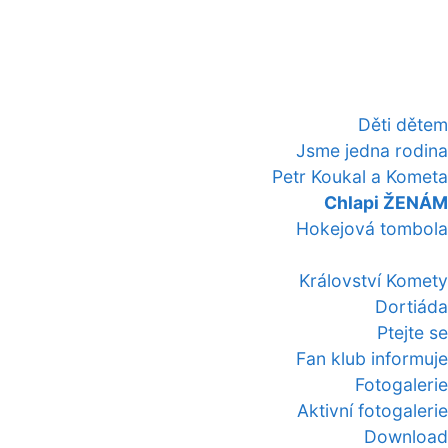
Děti dětem
Jsme jedna rodina
Petr Koukal a Kometa
Chlapi ŽENÁM
Hokejová tombola
Království Komety
Dortiáda
Ptejte se
Fan klub informuje
Fotogalerie
Aktivní fotogalerie
Download