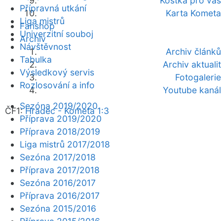
Kostka pro vás
Přípravná utkání
Karta Kometa
Liga mistrů
Fanshop
Univerzitní souboj
Archiv
Návštěvnost
Archiv článků
Tabulka
Archiv aktualit
Výsledkový servis
Fotogalerie
Rozlosování a info
Youtube kanál
Sezóna 2019/2020
ČF1:
Hradec - Kometa 1:3
Příprava 2019/2020
Příprava 2018/2019
Liga mistrů 2017/2018
Sezóna 2017/2018
Příprava 2017/2018
Sezóna 2016/2017
Příprava 2016/2017
Sezóna 2015/2016