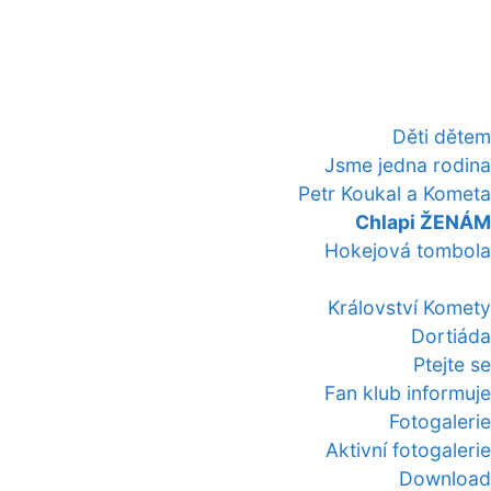
Děti dětem
Jsme jedna rodina
Petr Koukal a Kometa
Chlapi ŽENÁM
Hokejová tombola
Království Komety
Dortiáda
Ptejte se
Fan klub informuje
Fotogalerie
Aktivní fotogalerie
Download