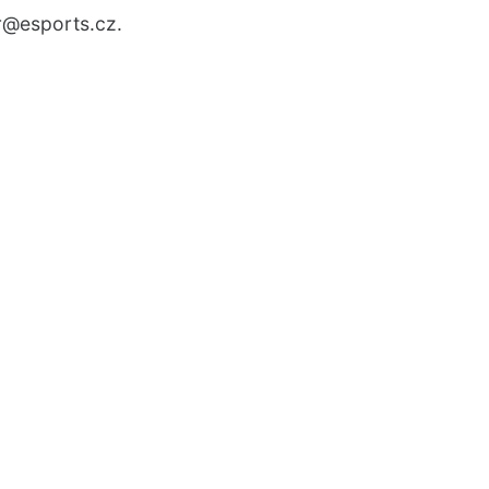
r
@esports.cz.