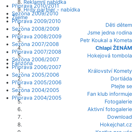
Reklamní nabídka
Příprava 2010/2011
Hrdý partner - nabídka
Sezóna 2009/2010
Žijeme
Příprava 2009/2010
Děti dětem
Sezóna 2008/2009
Jsme jedna rodina
Příprava 2008/2009
Petr Koukal a Kometa
Sezóna 2007/2008
Chlapi ŽENÁM
Příprava 2007/2008
Hokejová tombola
Sezóna 2006/2007
Fanzóna
Příprava 2006/2007
Království Komety
Sezóna 2005/2006
Dortiáda
Příprava 2005/2006
Ptejte se
Sezóna 2004/2005
Fan klub informuje
Příprava 2004/2005
Fotogalerie
Aktivní fotogalerie
Download
Hokejchat.cz