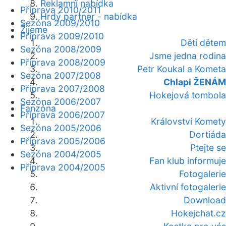
Reklamní nabídka
Příprava 2010/2011
Hrdý partner - nabídka
Sezóna 2009/2010
Žijeme
Příprava 2009/2010
Děti dětem
Sezóna 2008/2009
Jsme jedna rodina
Příprava 2008/2009
Petr Koukal a Kometa
Sezóna 2007/2008
Chlapi ŽENÁM
Příprava 2007/2008
Hokejová tombola
Sezóna 2006/2007
Fanzóna
Příprava 2006/2007
Království Komety
Sezóna 2005/2006
Dortiáda
Příprava 2005/2006
Ptejte se
Sezóna 2004/2005
Fan klub informuje
Příprava 2004/2005
Fotogalerie
Aktivní fotogalerie
Download
Hokejchat.cz