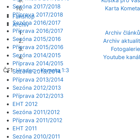
Kostka pro vás
Sezóna 2017/2018
Karta Kometa
Příprava 2017/2018
Fanshop
Sezóna 2016/2017
Archiv
Příprava 2016/2017
Archiv článků
Sezóna 2015/2016
Archiv aktualit
Příprava 2015/2016
Fotogalerie
Sezóna 2014/2015
Youtube kanál
Příprava 2014/2015
ČF1:
Hradec - Kometa 1:3
Sezóna 2013/2014
Příprava 2013/2014
Sezóna 2012/2013
Příprava 2012/2013
EHT 2012
Sezóna 2011/2012
Příprava 2011/2012
EHT 2011
Sezóna 2010/2011