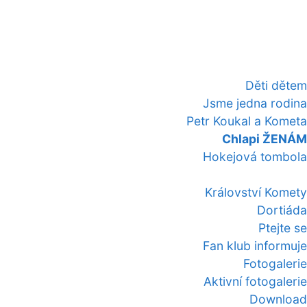
Děti dětem
Jsme jedna rodina
Petr Koukal a Kometa
Chlapi ŽENÁM
Hokejová tombola
Království Komety
Dortiáda
Ptejte se
Fan klub informuje
Fotogalerie
Aktivní fotogalerie
Download