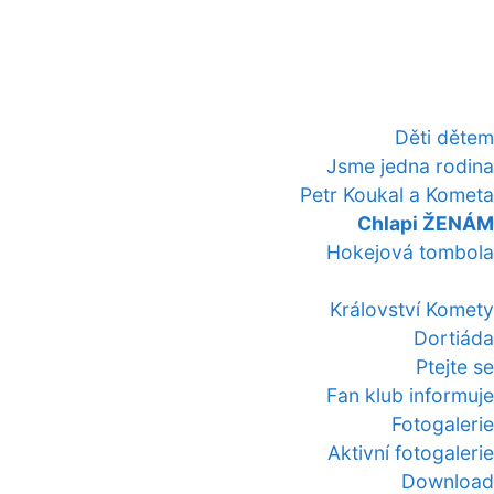
Děti dětem
Jsme jedna rodina
Petr Koukal a Kometa
Chlapi ŽENÁM
Hokejová tombola
Království Komety
Dortiáda
Ptejte se
Fan klub informuje
Fotogalerie
Aktivní fotogalerie
Download