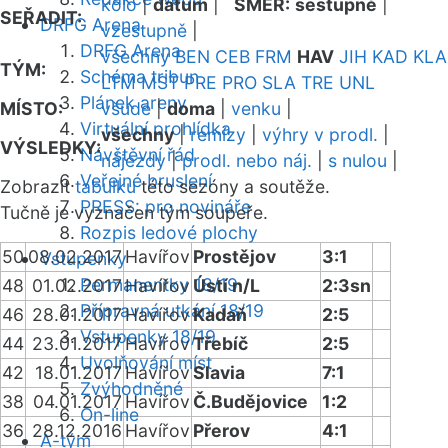
kolo
|
datum
|
SMĚR:
sestupně
|
SEŘADIT:
DRFG Arena
vzestupně
|
DRFG Arena
všechny
BEN
CEB
FRM
HAV
JIH
KAD
KLA
TÝM:
Schéma tribun
LTM
MST
PRE
PRO
SLA
TRE
UNL
Plánek areny
MÍSTO:
všude
|
doma
|
venku
|
Virtuální prohlídka
všechny
|
remízy
|
výhry v prodl.
|
VÝSLEDKY:
Návštěvní řád
nájezdy
|
prodl. nebo náj.
|
s nulou
|
Veřejné bruslení
Zobrazit
tabulku
této sezóny a soutěže.
PRESS: pro novináře
Tučně je vyznačen tým soupeře.
Rozpis ledové plochy
50
08.02.2017
Havířov
Prostějov
3:1
Vstupenky
Permanentky 18/19
48
01.02.2017
Havířov
Ústí n/L
2:3sn
Přípravná utkání 18/19
46
28.01.2017
Havířov
Kadaň
2:5
Vstupenky 18/19
44
23.01.2017
Havířov
Třebíč
2:5
Uvolňování míst
42
18.01.2017
Havířov
Slavia
7:1
Zvýhodněné
38
04.01.2017
Havířov
Č.Budějovice
1:2
On-line
36
28.12.2016
Havířov
Přerov
4:1
A-tým