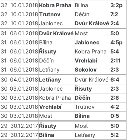
32
10.01.2018
Kobra Praha
Bílina
3:2p
32
10.01.2018
Trutnov
Děčín
7:2
32
10.01.2018
Jablonec
Dvůr Králové
2:4
31
06.01.2018
Dvůr Králové
Most
5:0
31
06.01.2018
Bílina
Jablonec
4:5p
31
06.01.2018
Řisuty
Kobra Praha
5:4
31
06.01.2018
Děčín
Vrchlabí
2:11
31
06.01.2018
Letňany
Sokolov
2:3
30
04.01.2018
Letňany
Dvůr Králové
6:4
30
03.01.2018
Jablonec
Řisuty
2:3
30
03.01.2018
Kobra Praha
Děčín
2:6
30
03.01.2018
Vrchlabí
Trutnov
4:2
30
03.01.2018
Most
Bílina
0:5
29
30.12.2017
Řisuty
Most
5:0
29
30.12.2017
Bílina
Letňany
5:2