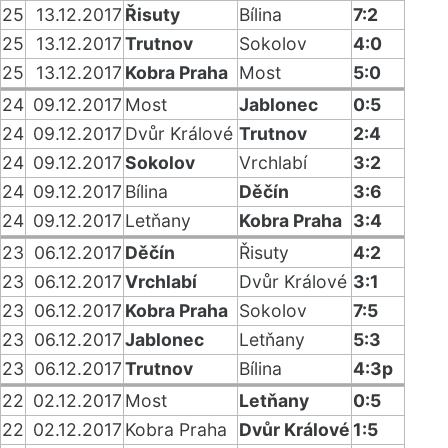
25
13.12.2017
Řisuty
Bílina
7:2
25
13.12.2017
Trutnov
Sokolov
4:0
25
13.12.2017
Kobra Praha
Most
5:0
24
09.12.2017
Most
Jablonec
0:5
24
09.12.2017
Dvůr Králové
Trutnov
2:4
24
09.12.2017
Sokolov
Vrchlabí
3:2
24
09.12.2017
Bílina
Děčín
3:6
24
09.12.2017
Letňany
Kobra Praha
3:4
23
06.12.2017
Děčín
Řisuty
4:2
23
06.12.2017
Vrchlabí
Dvůr Králové
3:1
23
06.12.2017
Kobra Praha
Sokolov
7:5
23
06.12.2017
Jablonec
Letňany
5:3
23
06.12.2017
Trutnov
Bílina
4:3p
22
02.12.2017
Most
Letňany
0:5
22
02.12.2017
Kobra Praha
Dvůr Králové
1:5