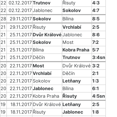
22
02.12.2017
Trutnov
Řisuty
4:3
22
02.12.2017
Jablonec
Sokolov
4:7
28
29.11.2017
Sokolov
Bílina
8:5
21
29.11.2017
Řisuty
Vrchlabí
2:5
21
25.11.2017
Dvůr Králové
Jablonec
8:6
21
25.11.2017
Sokolov
Most
7:2
21
25.11.2017
Bílina
Kobra Praha
5:7
21
25.11.2017
Děčín
Trutnov
3:4sn
20
22.11.2017
Most
Dvůr Králové
3:2
20
22.11.2017
Vrchlabí
Děčín
2:1
20
22.11.2017
Sokolov
Letňany
1:3
20
22.11.2017
Jablonec
Bílina
6:1
20
22.11.2017
Kobra Praha
Řisuty
4:5sn
19
18.11.2017
Dvůr Králové
Letňany
2:5
19
18.11.2017
Řisuty
Jablonec
1:8