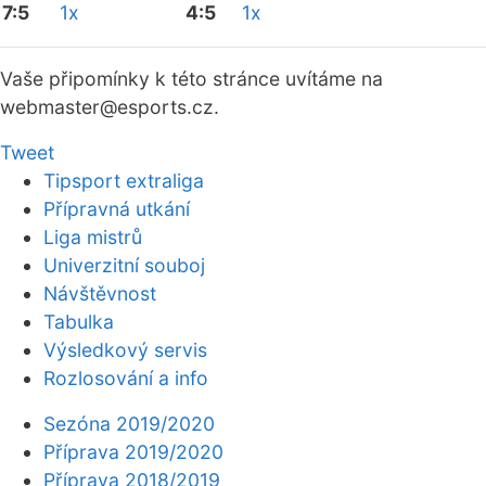
7:5
1x
4:5
1x
Vaše připomínky k této stránce uvítáme na
webmaster
@esports.cz.
Tweet
Tipsport extraliga
Přípravná utkání
Liga mistrů
Univerzitní souboj
Návštěvnost
Tabulka
Výsledkový servis
Rozlosování a info
Sezóna 2019/2020
Příprava 2019/2020
Příprava 2018/2019