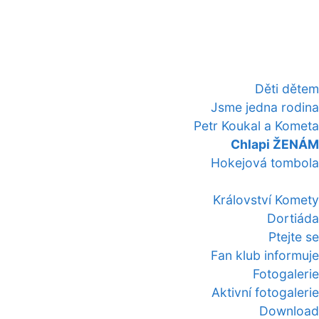
Děti dětem
Jsme jedna rodina
Petr Koukal a Kometa
Chlapi ŽENÁM
Hokejová tombola
Království Komety
Dortiáda
Ptejte se
Fan klub informuje
Fotogalerie
Aktivní fotogalerie
Download