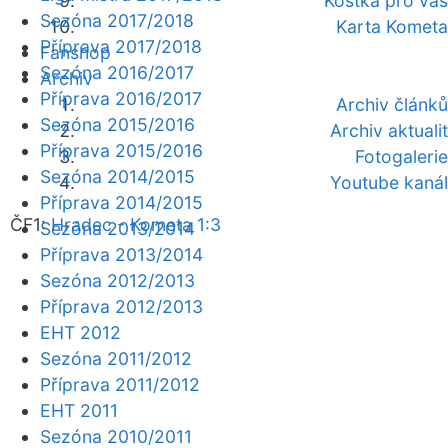
Kostka pro vás
Sezóna 2017/2018
Karta Kometa
Příprava 2017/2018
Fanshop
Sezóna 2016/2017
Archiv
Příprava 2016/2017
Archiv článků
Sezóna 2015/2016
Archiv aktualit
Příprava 2015/2016
Fotogalerie
Sezóna 2014/2015
Youtube kanál
Příprava 2014/2015
ČF1:
Hradec - Kometa 1:3
Sezóna 2013/2014
Příprava 2013/2014
Sezóna 2012/2013
Příprava 2012/2013
EHT 2012
Sezóna 2011/2012
Příprava 2011/2012
EHT 2011
Sezóna 2010/2011