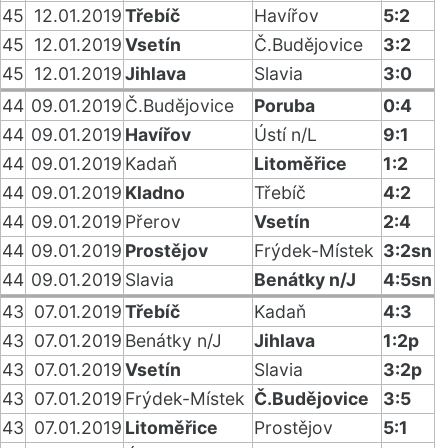
45
12.01.2019
Třebíč
Havířov
5:2
45
12.01.2019
Vsetín
Č.Budějovice
3:2
45
12.01.2019
Jihlava
Slavia
3:0
44
09.01.2019
Č.Budějovice
Poruba
0:4
44
09.01.2019
Havířov
Ústí n/L
9:1
44
09.01.2019
Kadaň
Litoměřice
1:2
44
09.01.2019
Kladno
Třebíč
4:2
44
09.01.2019
Přerov
Vsetín
2:4
44
09.01.2019
Prostějov
Frýdek-Místek
3:2sn
44
09.01.2019
Slavia
Benátky n/J
4:5sn
43
07.01.2019
Třebíč
Kadaň
4:3
43
07.01.2019
Benátky n/J
Jihlava
1:2p
43
07.01.2019
Vsetín
Slavia
3:2p
43
07.01.2019
Frýdek-Místek
Č.Budějovice
3:5
43
07.01.2019
Litoměřice
Prostějov
5:1