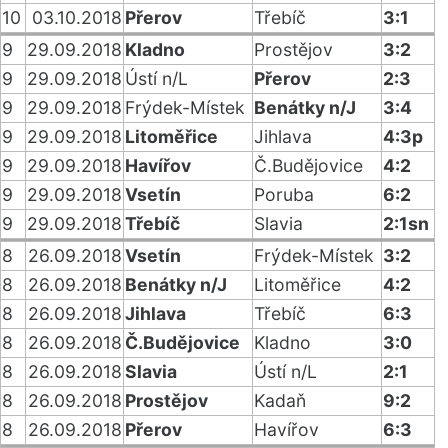
10
03.10.2018
Přerov
Třebíč
3:1
9
29.09.2018
Kladno
Prostějov
3:2
9
29.09.2018
Ústí n/L
Přerov
2:3
9
29.09.2018
Frýdek-Místek
Benátky n/J
3:4
9
29.09.2018
Litoměřice
Jihlava
4:3p
9
29.09.2018
Havířov
Č.Budějovice
4:2
9
29.09.2018
Vsetín
Poruba
6:2
9
29.09.2018
Třebíč
Slavia
2:1sn
8
26.09.2018
Vsetín
Frýdek-Místek
3:2
8
26.09.2018
Benátky n/J
Litoměřice
4:2
8
26.09.2018
Jihlava
Třebíč
6:3
8
26.09.2018
Č.Budějovice
Kladno
3:0
8
26.09.2018
Slavia
Ústí n/L
2:1
8
26.09.2018
Prostějov
Kadaň
9:2
8
26.09.2018
Přerov
Havířov
6:3