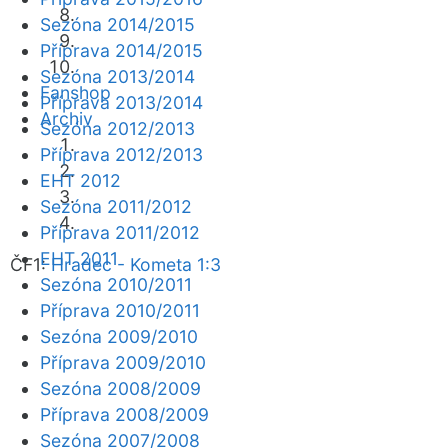
Sezóna 2014/2015
Příprava 2014/2015
Sezóna 2013/2014
Fanshop
Příprava 2013/2014
Archiv
Sezóna 2012/2013
Příprava 2012/2013
EHT 2012
Sezóna 2011/2012
Příprava 2011/2012
EHT 2011
ČF1:
Hradec - Kometa 1:3
Sezóna 2010/2011
Příprava 2010/2011
Sezóna 2009/2010
Příprava 2009/2010
Sezóna 2008/2009
Příprava 2008/2009
Sezóna 2007/2008