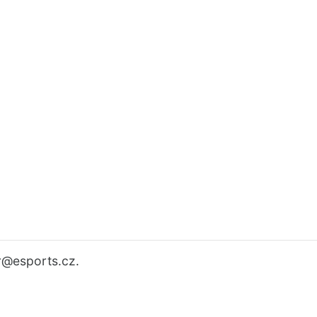
r
@esports.cz.