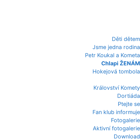
Děti dětem
Jsme jedna rodina
Petr Koukal a Kometa
Chlapi ŽENÁM
Hokejová tombola
Království Komety
Dortiáda
Ptejte se
Fan klub informuje
Fotogalerie
Aktivní fotogalerie
Download