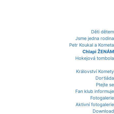
Děti dětem
Jsme jedna rodina
Petr Koukal a Kometa
Chlapi ŽENÁM
Hokejová tombola
Království Komety
Dortiáda
Ptejte se
Fan klub informuje
Fotogalerie
Aktivní fotogalerie
Download