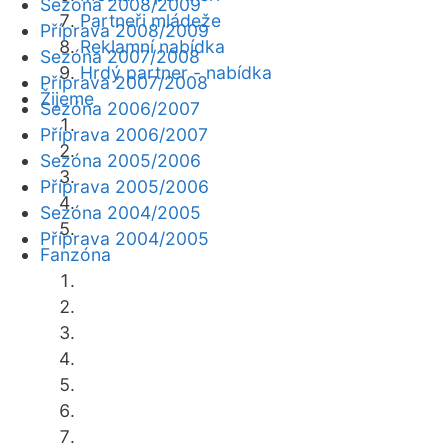
Sezóna 2008/2009
Partneři mládeže
Příprava 2008/2009
Reklamní nabídka
Sezóna 2007/2008
Hrdý partner - nabídka
Příprava 2007/2008
Žijeme
Sezóna 2006/2007
Příprava 2006/2007
Sezóna 2005/2006
Příprava 2005/2006
Sezóna 2004/2005
Příprava 2004/2005
Fanzóna