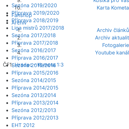
Kostka pro vás
Sezóna 2019/2020
Karta Kometa
Příprava 2019/2020
Fanshop
Příprava 2018/2019
Archiv
Liga mistrů 2017/2018
Archiv článků
Sezóna 2017/2018
Archiv aktualit
Příprava 2017/2018
Fotogalerie
Sezóna 2016/2017
Youtube kanál
Příprava 2016/2017
ČF1:
Hradec - Kometa 1:3
Sezóna 2015/2016
Příprava 2015/2016
Sezóna 2014/2015
Příprava 2014/2015
Sezóna 2013/2014
Příprava 2013/2014
Sezóna 2012/2013
Příprava 2012/2013
EHT 2012