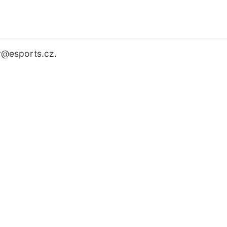
r
@esports.cz.