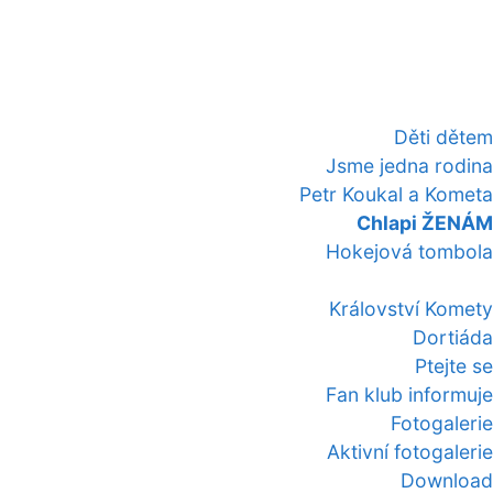
Děti dětem
Jsme jedna rodina
Petr Koukal a Kometa
Chlapi ŽENÁM
Hokejová tombola
Království Komety
Dortiáda
Ptejte se
Fan klub informuje
Fotogalerie
Aktivní fotogalerie
Download