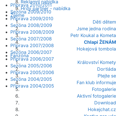
Reklamní nabídka
Příprava 2010/2011
Hrdý partner - nabídka
Sezóna 2009/2010
Žijeme
Příprava 2009/2010
Děti dětem
Sezóna 2008/2009
Jsme jedna rodina
Příprava 2008/2009
Petr Koukal a Kometa
Sezóna 2007/2008
Chlapi ŽENÁM
Příprava 2007/2008
Hokejová tombola
Sezóna 2006/2007
Fanzóna
Příprava 2006/2007
Království Komety
Sezóna 2005/2006
Dortiáda
Příprava 2005/2006
Ptejte se
Sezóna 2004/2005
Fan klub informuje
Příprava 2004/2005
Fotogalerie
Aktivní fotogalerie
Download
Hokejchat.cz