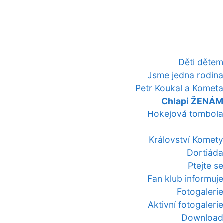
Děti dětem
Jsme jedna rodina
Petr Koukal a Kometa
Chlapi ŽENÁM
Hokejová tombola
Království Komety
Dortiáda
Ptejte se
Fan klub informuje
Fotogalerie
Aktivní fotogalerie
Download