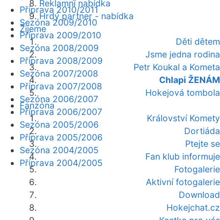
Reklamní nabídka
Příprava 2010/2011
Hrdý partner - nabídka
Sezóna 2009/2010
Žijeme
Příprava 2009/2010
Děti dětem
Sezóna 2008/2009
Jsme jedna rodina
Příprava 2008/2009
Petr Koukal a Kometa
Sezóna 2007/2008
Chlapi ŽENÁM
Příprava 2007/2008
Hokejová tombola
Sezóna 2006/2007
Fanzóna
Příprava 2006/2007
Království Komety
Sezóna 2005/2006
Dortiáda
Příprava 2005/2006
Ptejte se
Sezóna 2004/2005
Fan klub informuje
Příprava 2004/2005
Fotogalerie
Aktivní fotogalerie
Download
Hokejchat.cz