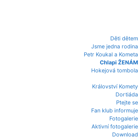
Děti dětem
Jsme jedna rodina
Petr Koukal a Kometa
Chlapi ŽENÁM
Hokejová tombola
Království Komety
Dortiáda
Ptejte se
Fan klub informuje
Fotogalerie
Aktivní fotogalerie
Download