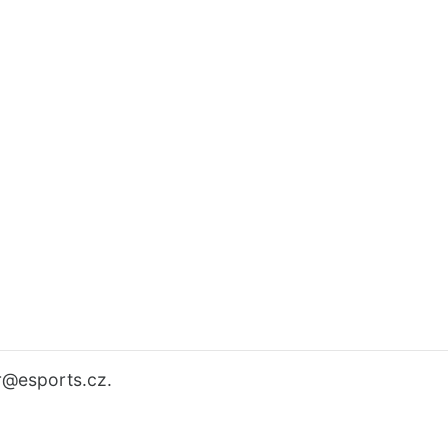
r
@esports.cz.