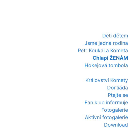
Děti dětem
Jsme jedna rodina
Petr Koukal a Kometa
Chlapi ŽENÁM
Hokejová tombola
Království Komety
Dortiáda
Ptejte se
Fan klub informuje
Fotogalerie
Aktivní fotogalerie
Download