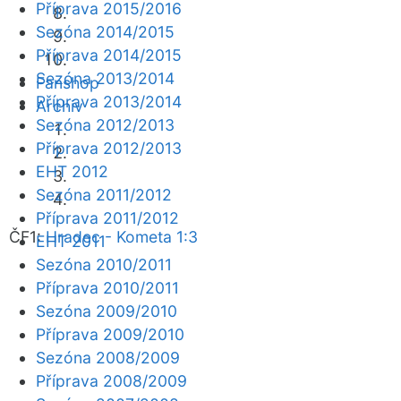
Příprava 2015/2016
Sezóna 2014/2015
Příprava 2014/2015
Sezóna 2013/2014
Fanshop
Příprava 2013/2014
Archiv
Sezóna 2012/2013
Příprava 2012/2013
EHT 2012
Sezóna 2011/2012
Příprava 2011/2012
ČF1:
Hradec - Kometa 1:3
EHT 2011
Sezóna 2010/2011
Příprava 2010/2011
Sezóna 2009/2010
Příprava 2009/2010
Sezóna 2008/2009
Příprava 2008/2009