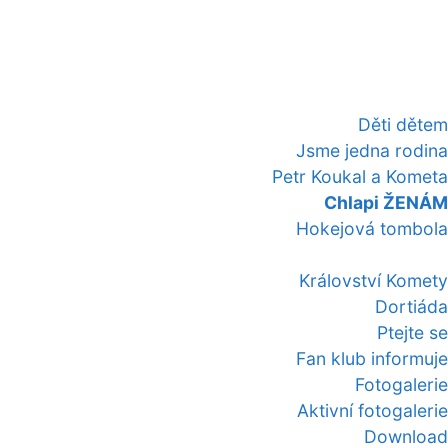
Děti dětem
Jsme jedna rodina
Petr Koukal a Kometa
Chlapi ŽENÁM
Hokejová tombola
Království Komety
Dortiáda
Ptejte se
Fan klub informuje
Fotogalerie
Aktivní fotogalerie
Download