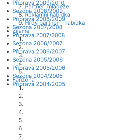
Příprava 2009/2010
Partneři mládeže
Sezóna 2008/2009
Reklamní nabídka
Příprava 2008/2009
Hrdý partner - nabídka
Sezóna 2007/2008
Žijeme
Příprava 2007/2008
Sezóna 2006/2007
Příprava 2006/2007
Sezóna 2005/2006
Příprava 2005/2006
Sezóna 2004/2005
Fanzóna
Příprava 2004/2005