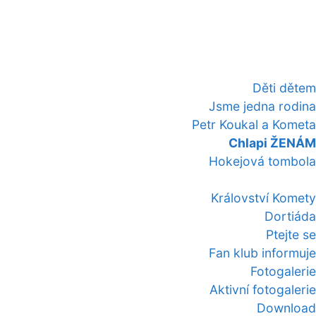
Děti dětem
Jsme jedna rodina
Petr Koukal a Kometa
Chlapi ŽENÁM
Hokejová tombola
Království Komety
Dortiáda
Ptejte se
Fan klub informuje
Fotogalerie
Aktivní fotogalerie
Download