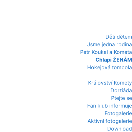
Děti dětem
Jsme jedna rodina
Petr Koukal a Kometa
Chlapi ŽENÁM
Hokejová tombola
Království Komety
Dortiáda
Ptejte se
Fan klub informuje
Fotogalerie
Aktivní fotogalerie
Download