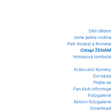
Děti dětem
Jsme jedna rodina
Petr Koukal a Kometa
Chlapi ŽENÁM
Hokejová tombola
Království Komety
Dortiáda
Ptejte se
Fan klub informuje
Fotogalerie
Aktivní fotogalerie
Download