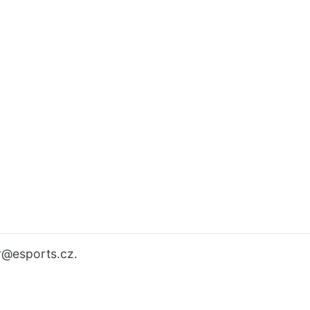
r
@esports.cz.