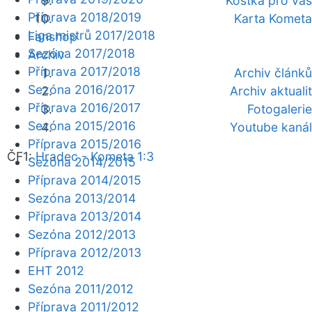
Kostka pro vás
Příprava 2018/2019
Karta Kometa
Liga mistrů 2017/2018
Fanshop
Sezóna 2017/2018
Archiv
Příprava 2017/2018
Archiv článků
Sezóna 2016/2017
Archiv aktualit
Příprava 2016/2017
Fotogalerie
Sezóna 2015/2016
Youtube kanál
Příprava 2015/2016
ČF1:
Hradec - Kometa 1:3
Sezóna 2014/2015
Příprava 2014/2015
Sezóna 2013/2014
Příprava 2013/2014
Sezóna 2012/2013
Příprava 2012/2013
EHT 2012
Sezóna 2011/2012
Příprava 2011/2012