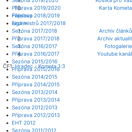
Sezóna 2019/2020
Kostka pro vás
Příprava 2019/2020
Karta Kometa
Fanshop
Příprava 2018/2019
Archiv
Liga mistrů 2017/2018
Sezóna 2017/2018
Archiv článků
Příprava 2017/2018
Archiv aktualit
Sezóna 2016/2017
Fotogalerie
Příprava 2016/2017
Youtube kanál
Sezóna 2015/2016
ČF1:
Hradec - Kometa 1:3
Příprava 2015/2016
Sezóna 2014/2015
Příprava 2014/2015
Sezóna 2013/2014
Příprava 2013/2014
Sezóna 2012/2013
Příprava 2012/2013
EHT 2012
Sezóna 2011/2012