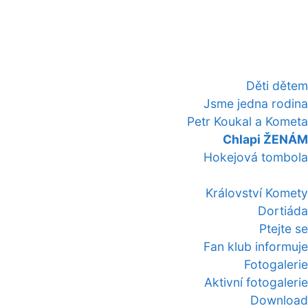
Děti dětem
Jsme jedna rodina
Petr Koukal a Kometa
Chlapi ŽENÁM
Hokejová tombola
Království Komety
Dortiáda
Ptejte se
Fan klub informuje
Fotogalerie
Aktivní fotogalerie
Download