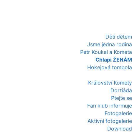
Děti dětem
Jsme jedna rodina
Petr Koukal a Kometa
Chlapi ŽENÁM
Hokejová tombola
Království Komety
Dortiáda
Ptejte se
Fan klub informuje
Fotogalerie
Aktivní fotogalerie
Download