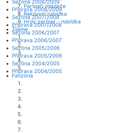
Sezóna 2008/2009
Partneři mládeže
Příprava 2008/2009
Reklamní nabídka
Sezóna 2007/2008
Hrdý partner - nabídka
Příprava 2007/2008
Žijeme
Sezóna 2006/2007
Příprava 2006/2007
Sezóna 2005/2006
Příprava 2005/2006
Sezóna 2004/2005
Příprava 2004/2005
Fanzóna