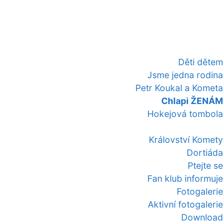
Děti dětem
Jsme jedna rodina
Petr Koukal a Kometa
Chlapi ŽENÁM
Hokejová tombola
Království Komety
Dortiáda
Ptejte se
Fan klub informuje
Fotogalerie
Aktivní fotogalerie
Download