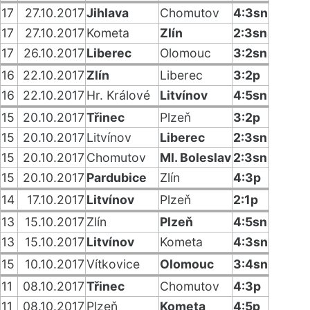
17
27.10.2017
Jihlava
Chomutov
4:3sn
17
27.10.2017
Kometa
Zlín
2:3sn
17
26.10.2017
Liberec
Olomouc
3:2sn
16
22.10.2017
Zlín
Liberec
3:2p
16
22.10.2017
Hr. Králové
Litvínov
4:5sn
15
20.10.2017
Třinec
Plzeň
3:2p
15
20.10.2017
Litvínov
Liberec
2:3sn
15
20.10.2017
Chomutov
Ml. Boleslav
2:3sn
15
20.10.2017
Pardubice
Zlín
4:3p
14
17.10.2017
Litvínov
Plzeň
2:1p
13
15.10.2017
Zlín
Plzeň
4:5sn
13
15.10.2017
Litvínov
Kometa
4:3sn
15
10.10.2017
Vítkovice
Olomouc
3:4sn
11
08.10.2017
Třinec
Chomutov
4:3p
11
08.10.2017
Plzeň
Kometa
4:5p