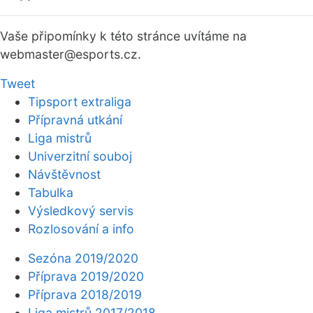
Vaše připomínky k této stránce uvítáme na
webmaster
@esports.cz.
Tweet
Tipsport extraliga
Přípravná utkání
Liga mistrů
Univerzitní souboj
Návštěvnost
Tabulka
Výsledkový servis
Rozlosování a info
Sezóna 2019/2020
Příprava 2019/2020
Příprava 2018/2019
Liga mistrů 2017/2018