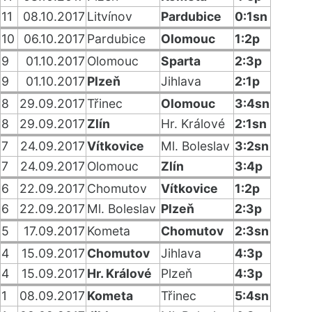
11
08.10.2017
Litvínov
Pardubice
0:1sn
10
06.10.2017
Pardubice
Olomouc
1:2p
9
01.10.2017
Olomouc
Sparta
2:3p
9
01.10.2017
Plzeň
Jihlava
2:1p
8
29.09.2017
Třinec
Olomouc
3:4sn
8
29.09.2017
Zlín
Hr. Králové
2:1sn
7
24.09.2017
Vítkovice
Ml. Boleslav
3:2sn
7
24.09.2017
Olomouc
Zlín
3:4p
6
22.09.2017
Chomutov
Vítkovice
1:2p
6
22.09.2017
Ml. Boleslav
Plzeň
2:3p
5
17.09.2017
Kometa
Chomutov
2:3sn
4
15.09.2017
Chomutov
Jihlava
4:3p
4
15.09.2017
Hr. Králové
Plzeň
4:3p
1
08.09.2017
Kometa
Třinec
5:4sn